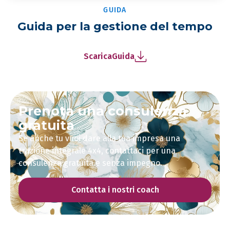
GUIDA
Guida per la gestione del tempo
Scarica
Guida
Prenota una consulenza
gratuita
Se anche tu vuoi dare alla tua impresa una
trazione integrale 4x4, contattaci per una
consulenza gratuita e senza impegno.
Contatta i nostri coach