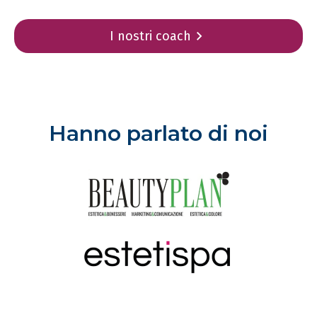
I nostri coach
Hanno parlato di noi