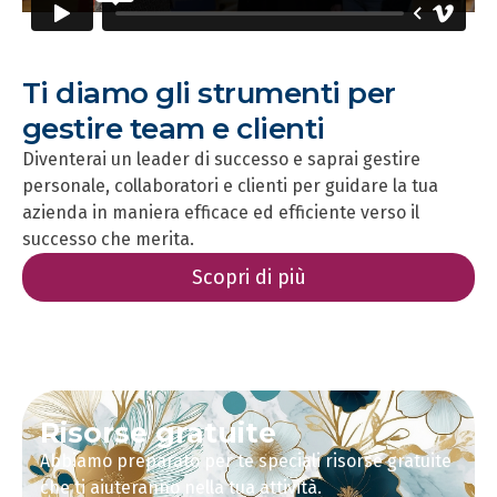
Ti diamo gli strumenti per
gestire team e clienti
Diventerai un leader di successo e saprai gestire
personale, collaboratori e clienti per guidare la tua
azienda in maniera efficace ed efficiente verso il
successo che merita.
Scopri di più
Risorse gratuite
Abbiamo preparato per te speciali risorse gratuite
che ti aiuteranno nella tua attività.