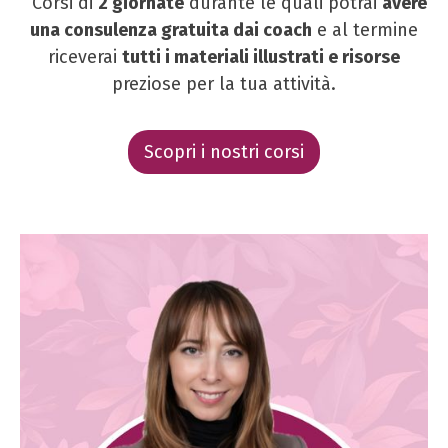
Corsi di
2 giornate
durante le quali potrai
avere
una consulenza gratuita dai coach
e al termine
riceverai
tutti i materiali illustrati e risorse
preziose per la tua attività.
Scopri i nostri corsi