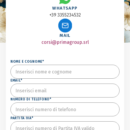
WHATSAPP
+39 3355234532
MAIL
corsi@primagroup.srl
NOME E COGNOME*
EMAIL*
NUMERO DI TELEFONO*
PARTITA IVA*