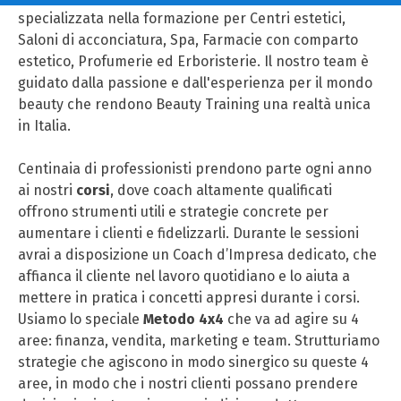
specializzata nella formazione per Centri estetici,
Saloni di acconciatura, Spa, Farmacie con comparto
estetico, Profumerie ed Erboristerie. Il nostro team è
guidato dalla passione e dall'esperienza per il mondo
beauty che rendono Beauty Training una realtà unica
in Italia.
Centinaia di professionisti prendono parte ogni anno
ai nostri
corsi
, dove coach altamente qualificati
offrono strumenti utili e strategie concrete per
aumentare i clienti e fidelizzarli. Durante le sessioni
avrai a disposizione un Coach d’Impresa dedicato, che
affianca il cliente nel lavoro quotidiano e lo aiuta a
mettere in pratica i concetti appresi durante i corsi.
Usiamo lo speciale
Metodo 4x4
che va ad agire su 4
aree: finanza, vendita, marketing e team. Strutturiamo
strategie che agiscono in modo sinergico su queste 4
aree, in modo che i nostri clienti possano prendere