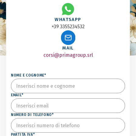
WHATSAPP
+39 3355234532
MAIL
corsi@primagroup.srl
NOME E COGNOME*
EMAIL*
NUMERO DI TELEFONO*
PARTITA IVA*