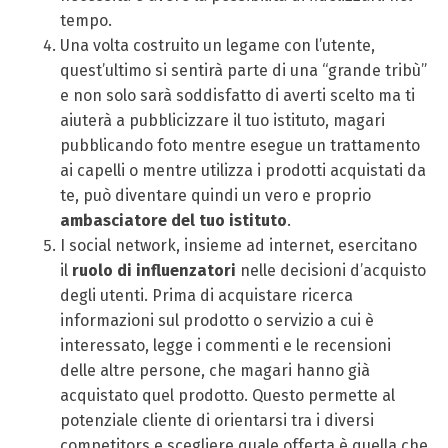
tempo.
Una volta costruito un legame con l’utente,
quest’ultimo si sentirà parte di una “grande tribù”
e non solo sarà soddisfatto di averti scelto ma ti
aiuterà a pubblicizzare il tuo istituto, magari
pubblicando foto mentre esegue un trattamento
ai capelli o mentre utilizza i prodotti acquistati da
te, può diventare quindi un vero e proprio
ambasciatore del tuo istituto
.
I social network, insieme ad internet, esercitano
il
ruolo di influenzatori
nelle decisioni d’acquisto
degli utenti. Prima di acquistare ricerca
informazioni sul prodotto o servizio a cui è
interessato, legge i commenti e le recensioni
delle altre persone, che magari hanno già
acquistato quel prodotto. Questo permette al
potenziale cliente di orientarsi tra i diversi
competitors e scegliere quale offerta è quella che