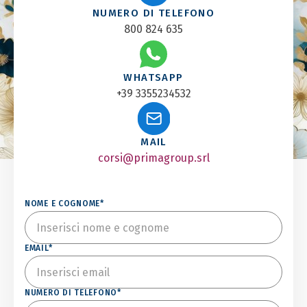
NUMERO DI TELEFONO
800 824 635
WHATSAPP
+39 3355234532
MAIL
corsi@primagroup.srl
NOME E COGNOME*
EMAIL*
NUMERO DI TELEFONO*